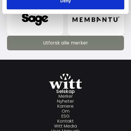
Deny
Utforsk alle merker
Utforsk alle merker
Selskap
Merker
Nyheter
Karriere
Om
ESG
Kontakt
Witt Media
User Manuals