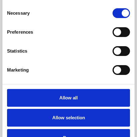
Consent
Necessary
Selection
Preferences
Statistics
Marketing
Allow all
Allow selection