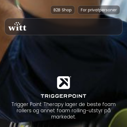
B2B Shop
For privatpersoner
Trigger Point Therapy lager de beste foam
rollers og annet foam rolling-utstyr på
markedet.