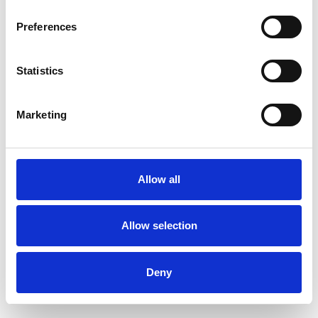
Preferences
Statistics
Marketing
Allow all
Allow selection
Deny