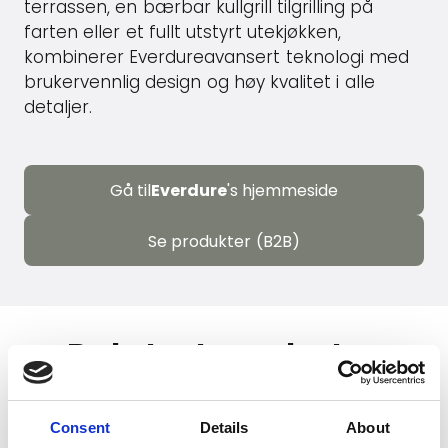
terrassen, en bærbar kullgrill tilgrilling på
farten eller et fullt utstyrt utekjøkken,
kombinerer Everdureavansert teknologi med
brukervennlig design og høy kvalitet i alle
detaljer.
Gå til
Everdure
's hjemmeside
Se produkter (B2B)
Relaterte nyheter
Consent
Details
About