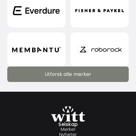
Utforsk alle merker
Utforsk alle merker
Selskap
Merker
Nyheter