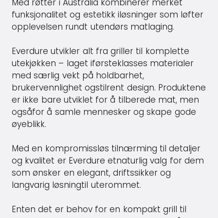
Med røtter i Australia kombinerer merket
funksjonalitet og estetikk iløsninger som løfter
opplevelsen rundt utendørs matlaging.
Everdure utvikler alt fra griller til komplette
utekjøkken – laget iførsteklasses materialer
med særlig vekt på holdbarhet,
brukervennlighet ogstilrent design. Produktene
er ikke bare utviklet for å tilberede mat, men
ogsåfor å samle mennesker og skape gode
øyeblikk.
Med en kompromissløs tilnærming til detaljer
og kvalitet er Everdure etnaturlig valg for dem
som ønsker en elegant, driftssikker og
langvarig løsningtil uterommet.
Enten det er behov for en kompakt grill til