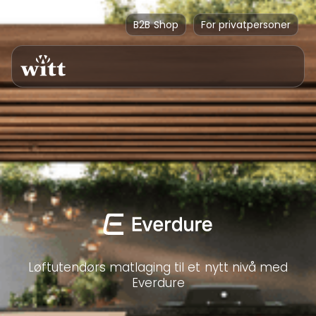
B2B Shop
For privatpersoner
Løftutendørs matlaging til et nytt nivå med
Everdure