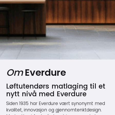
Om
Everdure
Løftutendørs matlaging til et
nytt nivå med Everdure
Siden 1935 har Everdure vært synonymt med
kvalitet, innovasjon og gjennomtenktdesign.