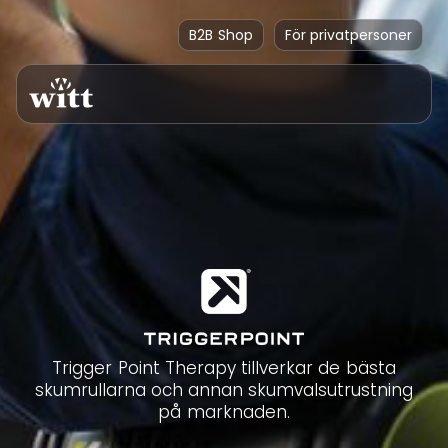
B2B Shop
För privatpersoner
Trigger Point Therapy tillverkar de bästa
skumrullarna och annan skumvalsutrustning
på marknaden.