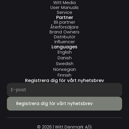
Witt Media
User Manuals
Service
Partner
Bli partner
Återförsäljare
Brand Owners
Distributör
Influencer
Languages
English
Danish
Swedish
Norwegian
Finnish
Registrera dig för vårt nyhetsbrev
© 2026 | Witt Denmark A/S