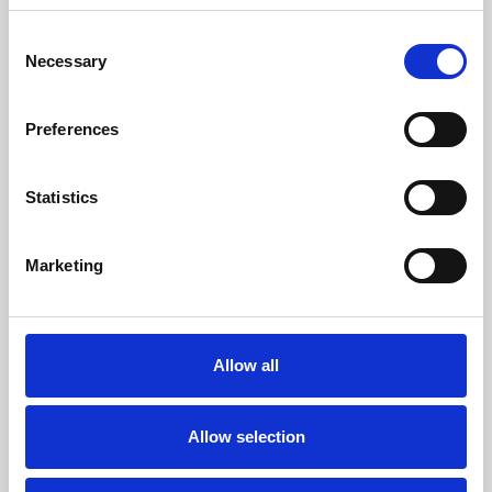
Consent
Necessary
Selection
Preferences
Statistics
Marketing
Allow all
Allow selection