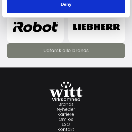
Deny
Udforsk alle brands
Udforsk alle brands
Virksomhed
Brands
Nyheder
Karriere
Om os
ESG
Kontakt