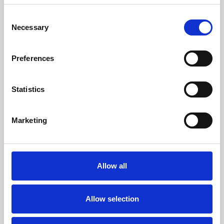
Consent
Necessary
Selection
Preferences
Statistics
Marketing
Allow all
Allow selection