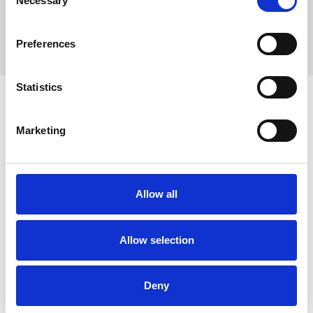
Necessary
Selection
Preferences
Statistics
vi er stolte av å
Merker
jobbe med
Marketing
Allow all
Allow selection
Deny