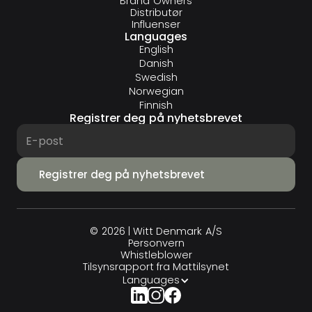
Brand Owners
Distributør
Influenser
Languages
English
Danish
Swedish
Norwegian
Finnish
Registrer deg på nyhetsbrevet
© 2026 | Witt Denmark A/S
Personvern
Whistleblower
Tilsynsrapport fra Mattilsynet
Languages