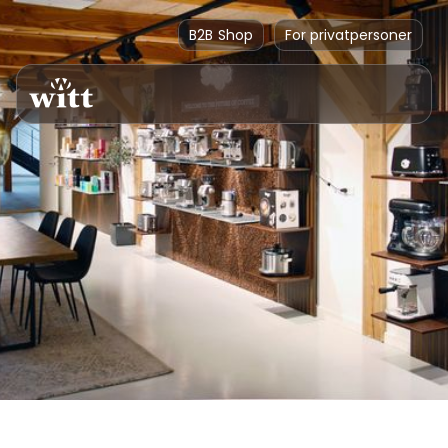
B2B Shop
For privatpersoner