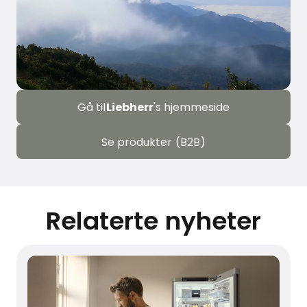
Gå til
Liebherr
's hjemmeside
Se produkter (B2B)
Relaterte nyheter