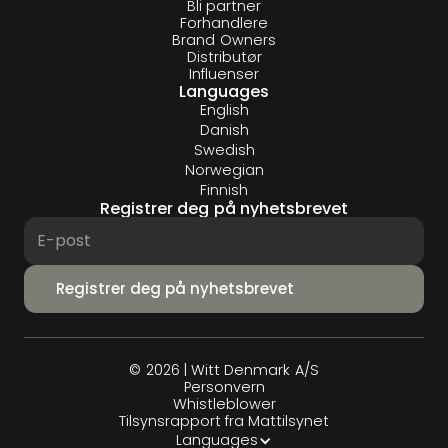
Bli partner
Forhandlere
Brand Owners
Distributør
Influenser
Languages
English
Danish
Swedish
Norwegian
Finnish
Registrer deg på nyhetsbrevet
© 2026 | Witt Denmark A/S
Personvern
Whistleblower
Tilsynsrapport fra Mattilsynet
Languages