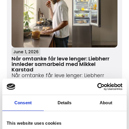
June 1, 2026
Når omtanke får leve lenger: Liebherr
innleder samarbeid med Mikkel
Karstad
Når omtanke får leve lenger: Liebherr
innleder samarbeid med Mikkel Karstad
Les mer
Consent
Details
About
This website uses cookies