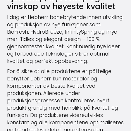
vinskap av høyeste kvalitet
I dag er Liebherr banebrytende innen utvikling
og produksjon av nye funksjoner som
BioFresh, HydroBreeze, InfinitySpring og mye
mer. Tidløs og elegant design – 100 %
gjennomtestet kvalitet. Kontinuerlig nye ideer
og forbedrede teknologier sikrer optimal
kvalitet og perfekt oppbevaring.
For å sikre at alle produktene er pålitelige
benytter Liebherr kun materialer og
komponenter av beste kvalitet ved
produksjonen. Allerede under
produksjonsprosessen kontrolleres hvert
produkt grundig med henblikk på kvalitet og
funksjon. Da produktene videreutvikles
konstant og alle komponentene optimaliseres
og bearbeides i detalj, garanteres den