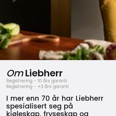
Om
Liebherr
Registrering - 10 års garanti
Registrering - +3 års garanti
I mer enn 70 år har Liebherr
spesialisert seg på
kjøleskap, fryseskap og