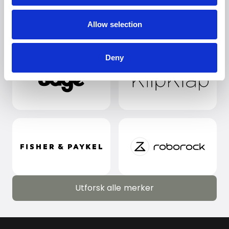
Allow selection
Deny
Utforsk alle merker
Utforsk alle merker