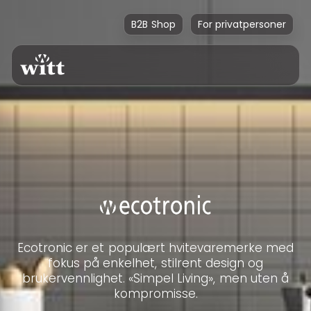
B2B Shop
For privatpersoner
Ecotronic er et populært hvitevaremerke med
fokus på enkelhet, stilrent design og
brukervennlighet. «Simpel Living», men uten å
kompromisse.