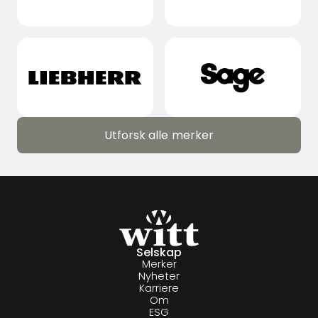
Utforsk alle merker
Utforsk alle merker
Selskap
Merker
Nyheter
Karriere
Om
ESG