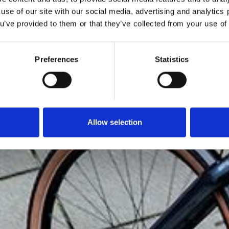
 use of our site with our social media, advertising and analytic
ou’ve provided to them or that they’ve collected from your use of 
sykkel som ikke ser ut som en el-sykkel. Det er visjonen Co
ra. Nysgjerrighet, kreativitet og lidenskap har drevet Cob
starten.
Preferences
Statistics
Allow selection