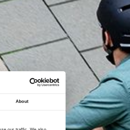
About
se our traffic. We also