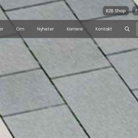
B2B Shop
F
er
Om
Nyheter
Karriere
Kontakt