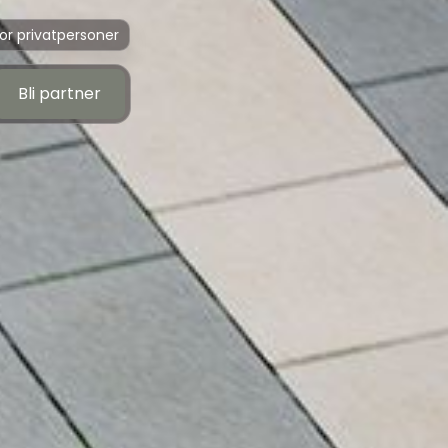
or privatpersoner
Bli partner
Bli partner