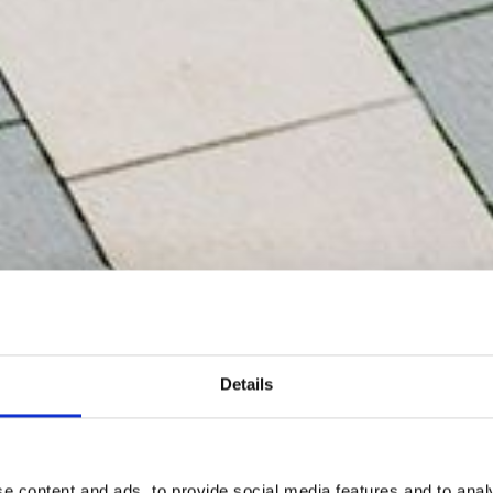
Details
e content and ads, to provide social media features and to analy