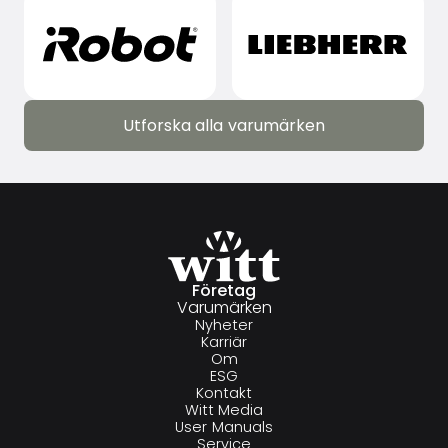
Utforska alla varumärken
Utforska alla varumärken
Företag
Varumärken
Nyheter
Karriär
Om
ESG
Kontakt
Witt Media
User Manuals
Service