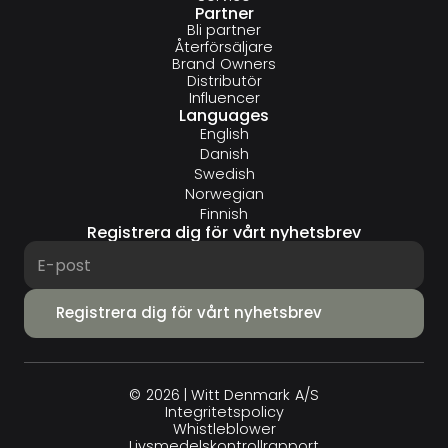
Partner
Bli partner
Återförsäljare
Brand Owners
Distributör
Influencer
Languages
English
Danish
Swedish
Norwegian
Finnish
Registrera dig för vårt nyhetsbrev
© 2026 | Witt Denmark A/S
Integritets­policy
Whistleblower
Livsmedelskontrollrapport