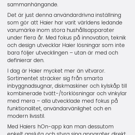
sammanhängande.
Det är just denna användardrivna inställning
som gör att Haier har varit världens ledande
varumärke inom stora hushållsapparater
under flera år. Med fokus på innovation, teknik
och design utvecklar Haier lösningar som inte
bara följer utvecklingen – utan är med och
definierar den.
I dag är Haier mycket mer än vitvaror.
Sortimentet sträcker sig från smarta
inbyggnadsugnar, diskmaskiner och kylskåp till
kombinerade tvätt-/torklösningar och vinkylar
med mera – alla utvecklade med fokus på
funktionalitet, användarvänlighet och en
modern livsstil.
Med Haiers hOn-app kan man dessutom
enkelt ansluta och styra sina apparater direkt