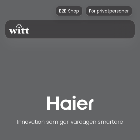
B2B Shop
För privatpersoner
Innovation som gör vardagen smartare