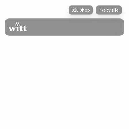
B2B Shop
Yksityisille