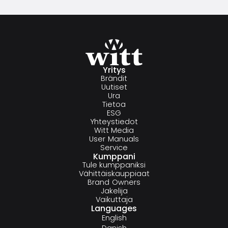
Yritys
Brändit
Uutiset
Ura
Tietoa
ESG
Yhteystiedot
Witt Media
User Manuals
Service
Kumppani
Tule kumppaniksi
Vähittäiskauppiaat
Brand Owners
Jakelija
Vaikuttaja
Languages
English
Danish