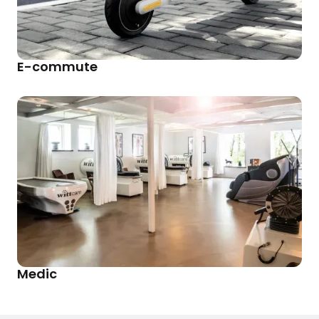
E-commute
Medic