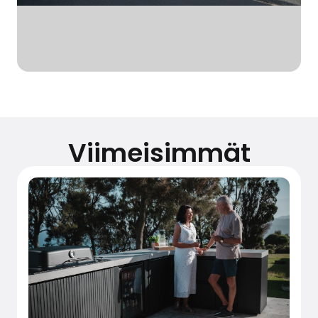
Viimeisimmät