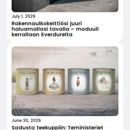
July 1, 2026
Rakennaulkokeittiösi juuri
haluamallasi tavalla – moduuli
kerrallaan Everdurelta
June 30, 2026
Sadusta teekuppiin: Teministeriet