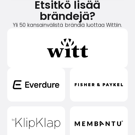
Etsitkö lisää
brändejä?
Yli 50 kansainvälistä brändiä luottaa Wittiin.