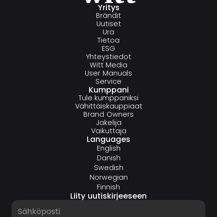
Yritys
Brändit
Uutiset
Ura
Tietoa
ESG
Yhteystiedot
Witt Media
User Manuals
Service
Kumppani
Tule kumppaniksi
Vähittäiskauppiaat
Brand Owners
Jakelija
Vaikuttaja
Languages
English
Danish
Swedish
Norwegian
Finnish
Liity uutiskirjeeseen