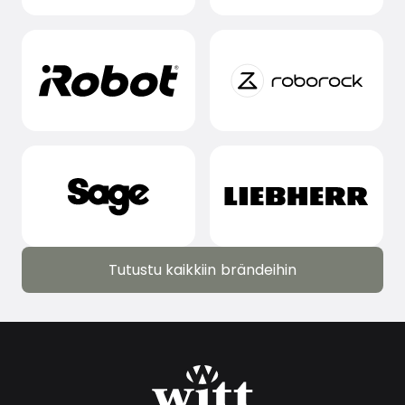
Tutustu kaikkiin brändeihin
Tutustu kaikkiin brändeihin