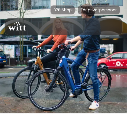
B2B Shop
För privatpersoner