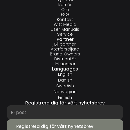
Karriär
Om
ESG
Kontakt
Witt Media
User Manuals
Service
Partner
Bli partner
Återförsäljare
Brand Owners
Distributör
Influencer
Languages
English
Danish
Swedish
Norwegian
Finnish
Registrera dig för vårt nyhetsbrev