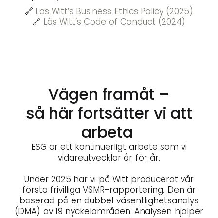
🔗
Läs Witt’s Business Ethics Policy (2025)
🔗
Läs Witt’s Code of Conduct (2024)
Vägen framåt –
så här fortsätter vi att
arbeta
ESG är ett kontinuerligt arbete som vi
vidareutvecklar år för år.
Under 2025 har vi på Witt producerat vår
första frivilliga VSMR-rapportering. Den är
baserad på en dubbel väsentlighetsanalys
(DMA) av 19 nyckelområden. Analysen hjälper