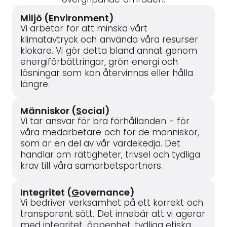
Miljö (
E
nvironment)
Vi arbetar för att minska vårt
klimatavtryck och använda våra resurser
klokare. Vi gör detta bland annat genom
energiförbättringar, grön energi och
lösningar som kan återvinnas eller hålla
längre.
Människor (
S
ocial)
Vi tar ansvar för bra förhållanden - för
våra medarbetare och för de människor,
som är en del av vår värdekedja. Det
handlar om rättigheter, trivsel och tydliga
krav till våra samarbetspartners.
Integritet (
G
overnance)
Vi bedriver verksamhet på ett korrekt och
transparent sätt. Det innebär att vi agerar
med integritet, öppenhet, tydliga etiska