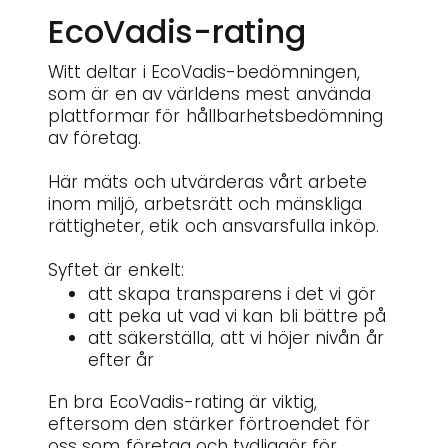
EcoVadis-rating
Witt deltar i EcoVadis-bedömningen,
som är en av världens mest använda
plattformar för hållbarhetsbedömning
av företag.
Här mäts och utvärderas vårt arbete
inom miljö, arbetsrätt och mänskliga
rättigheter, etik och ansvarsfulla inköp.
Syftet är enkelt:
att skapa transparens i det vi gör
att peka ut vad vi kan bli bättre på
att säkerställa, att vi höjer nivån år
efter år
En bra EcoVadis-rating är viktig,
eftersom den stärker förtroendet för
oss som företag och tydliggör för