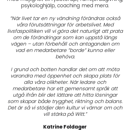
psykologhjälp, coaching med mera.
”När livet tar en ny vändning förändras också
våra förutsättningar för arbetslivet. Med
livsfaspolitiken vill vi göra det naturligt att prata
om de förändringar som kan uppstå längs
vägen – utan förbehåll och antaganden om
vad en medarbetare ”borde” kunna eller
behöva.
I grund och botten handlar det om att möta
varandra med öppenhet och skapa plats för
alla våra olikheter. När ledare och
medarbetare har ett gemensamt språk att
utgå ifrån blir det lättare att hitta lösningar
som skapar både trygghet, riktning och balans.
Det är så vi stödjer den kultur vi värnar om och
vill stärka på Witt.”
Katrine Foldager