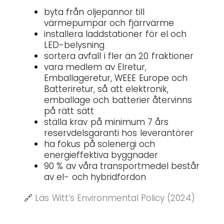
byta från oljepannor till
värmepumpar och fjärrvärme
installera laddstationer för el och
LED-belysning
sortera avfall i fler än 20 fraktioner
vara medlem av Elretur,
Emballageretur, WEEE Europe och
Batteriretur, så att elektronik,
emballage och batterier återvinns
på rätt sätt
ställa krav på minimum 7 års
reservdelsgaranti hos leverantörer
ha fokus på solenergi och
energieffektiva byggnader
90 % av våra transportmedel består
av el- och hybridfordon
🔗
Läs Witt’s Environmental Policy (2024)