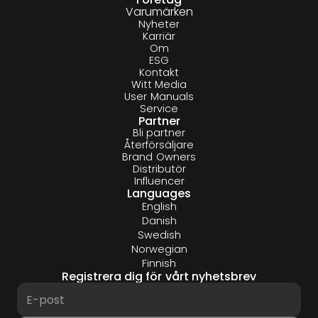
Varumärken
Nyheter
Karriär
Om
ESG
Kontakt
Witt Media
User Manuals
Service
Partner
Bli partner
Återförsäljare
Brand Owners
Distributör
Influencer
Languages
English
Danish
Swedish
Norwegian
Finnish
Registrera dig för vårt nyhetsbrev