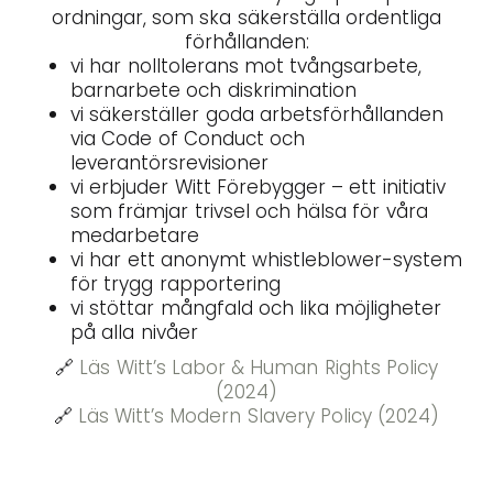
ordningar, som ska säkerställa ordentliga
förhållanden:
vi har nolltolerans mot tvångsarbete,
barnarbete och diskrimination
vi säkerställer goda arbetsförhållanden
via Code of Conduct och
leverantörsrevisioner
vi erbjuder Witt Förebygger – ett initiativ
som främjar trivsel och hälsa för våra
medarbetare
vi har ett anonymt whistleblower-system
för trygg rapportering
vi stöttar mångfald och lika möjligheter
på alla nivåer
🔗
Läs Witt’s Labor & Human Rights Policy
(2024)
🔗
Läs Witt’s Modern Slavery Policy (2024)