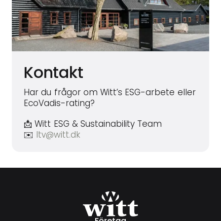
Kontakt
Har du frågor om Witt’s ESG-arbete eller
EcoVadis-rating?
📩 Witt ESG & Sustainability Team
✉️
ltv@witt.dk
Företag