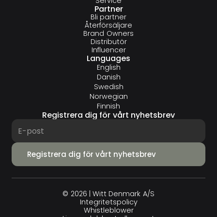
Service
Partner
Bli partner
Återförsäljare
Brand Owners
Distributör
Influencer
Languages
English
Danish
Swedish
Norwegian
Finnish
Registrera dig för vårt nyhetsbrev
© 2026 | Witt Denmark A/S
Integritets­policy
Whistleblower