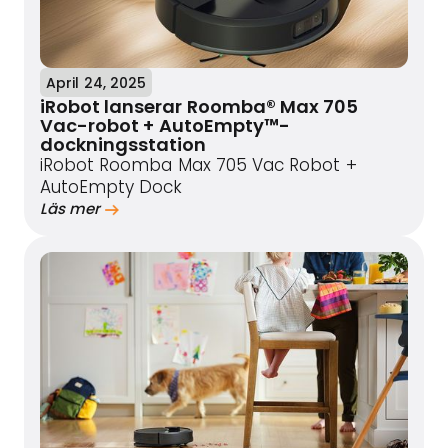
April 24, 2025
iRobot lanserar Roomba® Max 705
Vac-robot + AutoEmpty™-
dockningsstation
iRobot Roomba Max 705 Vac Robot +
AutoEmpty Dock
Läs mer