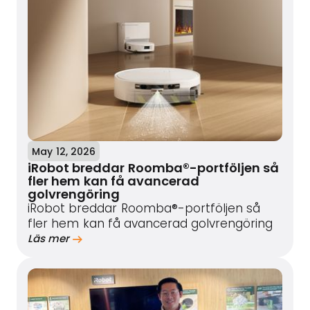
May 12, 2026
iRobot breddar Roomba®-portföljen så
fler hem kan få avancerad
golvrengöring
iRobot breddar Roomba®-portföljen så
fler hem kan få avancerad golvrengöring
Läs mer