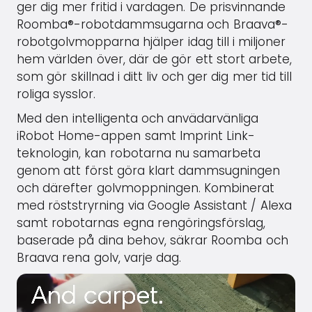
ger dig mer fritid i vardagen. De prisvinnande
Roomba®-robotdammsugarna och Braava®-
robotgolvmopparna hjälper idag till i miljoner
hem världen över, där de gör ett stort arbete,
som gör skillnad i ditt liv och ger dig mer tid till
roliga sysslor.
Med den intelligenta och anvädarvänliga
iRobot Home-appen samt Imprint Link-
teknologin, kan robotarna nu samarbeta
genom att först göra klart dammsugningen
och därefter golvmoppningen. Kombinerat
med röststryrning via Google Assistant / Alexa
samt robotarnas egna rengöringsförslag,
baserade på dina behov, säkrar Roomba och
Braava rena golv, varje dag.