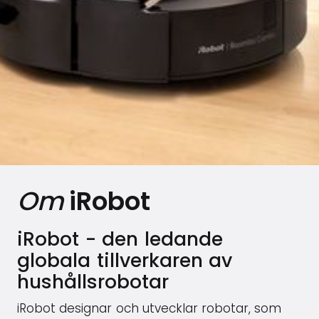
Om
iRobot
iRobot - den ledande
globala tillverkaren av
hushållsrobotar
iRobot designar och utvecklar robotar, som