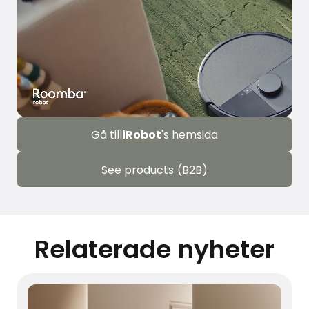
Gå till
iRobot
's hemsida
See products (B2B)
Relaterade nyheter