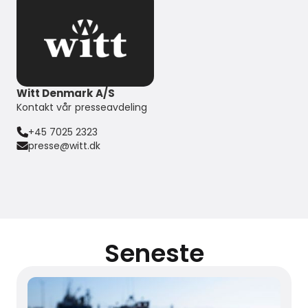
Witt Denmark A/S
Kontakt vår presseavdeling
+45 7025 2323
presse@witt.dk
Seneste