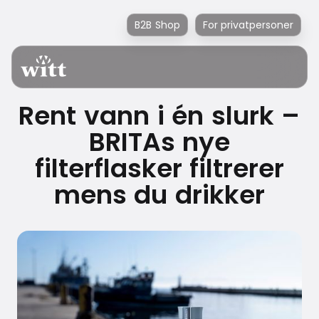
B2B Shop
For privatpersoner
Rent vann i én slurk –
BRITAs nye
filterflasker filtrerer
mens du drikker