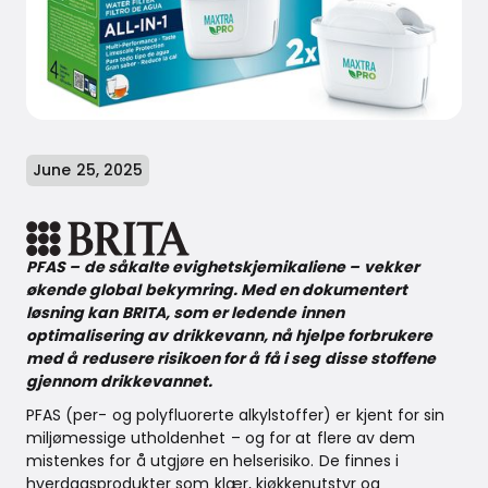
June 25, 2025
PFAS – de såkalte evighetskjemikaliene – vekker
økende global bekymring. Med en dokumentert
løsning kan BRITA, som er ledende innen
optimalisering av drikkevann, nå hjelpe forbrukere
med å redusere risikoen for å få i seg disse stoffene
gjennom drikkevannet.
PFAS (per- og polyfluorerte alkylstoffer) er kjent for sin
miljømessige utholdenhet – og for at flere av dem
mistenkes for å utgjøre en helserisiko. De finnes i
hverdagsprodukter som klær, kjøkkenutstyr og