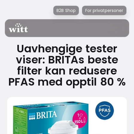
B2B Shop
For privatpersoner
Uavhengige tester
viser: BRITAs beste
filter kan redusere
PFAS med opptil 80 %