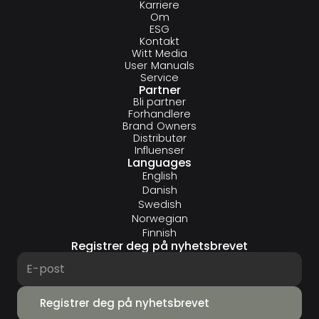
Karriere
Om
ESG
Kontakt
Witt Media
User Manuals
Service
Partner
Bli partner
Forhandlere
Brand Owners
Distributør
Influenser
Languages
English
Danish
Swedish
Norwegian
Finnish
Registrer deg på nyhetsbrevet