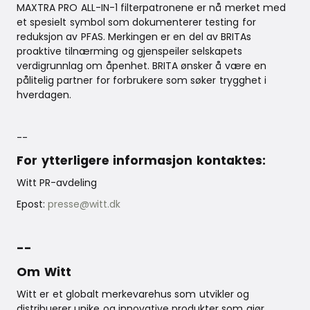
MAXTRA PRO ALL-IN-1 filterpatronene er nå merket med
et spesielt symbol som dokumenterer testing for
reduksjon av PFAS. Merkingen er en del av BRITAs
proaktive tilnærming og gjenspeiler selskapets
verdigrunnlag om åpenhet. BRITA ønsker å være en
pålitelig partner for forbrukere som søker trygghet i
hverdagen.
--
For ytterligere informasjon kontaktes:
Witt PR-avdeling
Epost:
presse@witt.dk
--
Om Witt
Witt er et globalt merkevarehus som utvikler og
distribuerer unike og innovative produkter som gjør