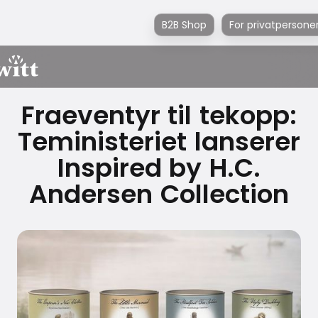
B2B Shop
For privatpersone
Fraeventyr til tekopp:
Teministeriet lanserer
Inspired by H.C.
Andersen Collection