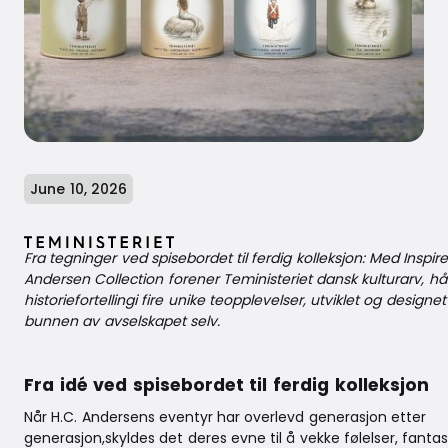
June 10, 2026
Fra tegninger ved spisebordet til ferdig kolleksjon: Med Inspir
Andersen Collection forener Teministeriet dansk kulturarv, h
historiefortellingi fire unike teopplevelser, utviklet og designet
bunnen av avselskapet selv.
Fra idé ved spisebordet til ferdig kolleksjon
Når H.C. Andersens eventyr har overlevd generasjon etter
generasjon,skyldes det deres evne til å vekke følelser, fantas