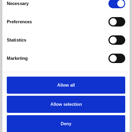
Necessary
Selection
Preferences
Statistics
Marketing
Allow all
Allow selection
Deny