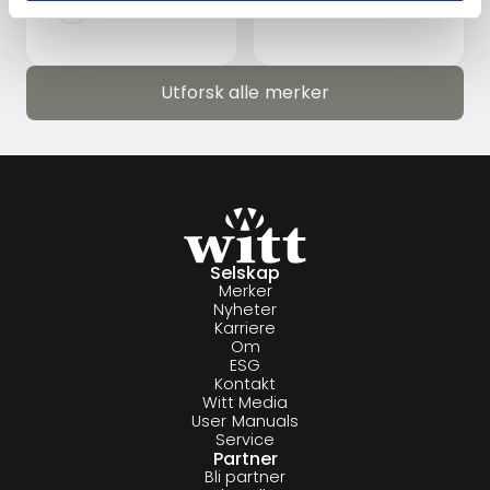
Utforsk alle merker
Utforsk alle merker
Selskap
Merker
Nyheter
Karriere
Om
ESG
Kontakt
Witt Media
User Manuals
Service
Partner
Bli partner