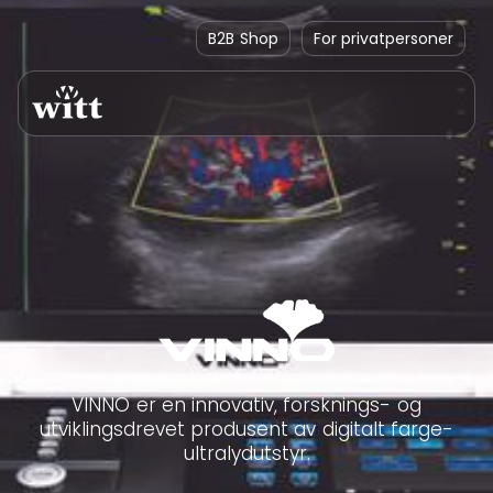
B2B Shop
For privatpersoner
VINNO er en innovativ, forsknings- og
utviklingsdrevet produsent av digitalt farge-
ultralydutstyr.