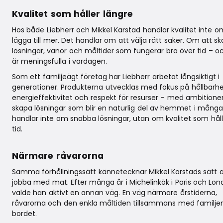
Kvalitet som håller längre
Hos både Liebherr och Mikkel Karstad handlar kvalitet inte o
lägga till mer. Det handlar om att välja rätt saker. Om att s
lösningar, vanor och måltider som fungerar bra över tid – 
är meningsfulla i vardagen.
Som ett familjeägt företag har Liebherr arbetat långsiktigt i
generationer. Produkterna utvecklas med fokus på hållbarhe
energieffektivitet och respekt för resurser – med ambitione
skapa lösningar som blir en naturlig del av hemmet i många
handlar inte om snabba lösningar, utan om kvalitet som håll
tid.
Närmare råvarorna
Samma förhållningssätt kännetecknar Mikkel Karstads sätt a
jobba med mat. Efter många år i Michelinkök i Paris och Lo
valde han aktivt en annan väg. En väg närmare årstiderna,
råvarorna och den enkla måltiden tillsammans med familje
bordet.