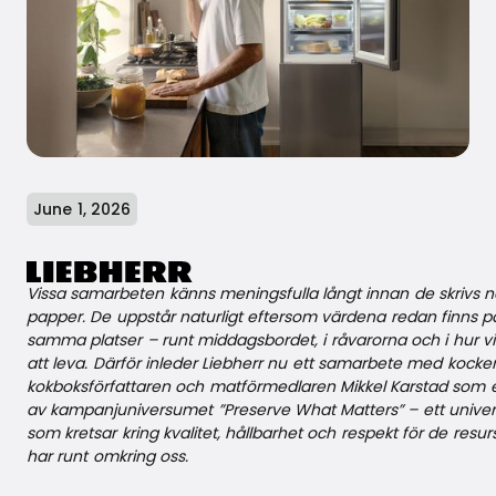
June 1, 2026
Vissa samarbeten känns meningsfulla långt innan de skrivs n
papper. De uppstår naturligt eftersom värdena redan finns p
samma platser – runt middagsbordet, i råvarorna och i hur vi 
att leva. Därför inleder Liebherr nu ett samarbete med kocke
kokboksförfattaren och matförmedlaren Mikkel Karstad som 
av kampanjuniversumet ”Preserve What Matters” – ett univ
som kretsar kring kvalitet, hållbarhet och respekt för de resurs
har runt omkring oss.