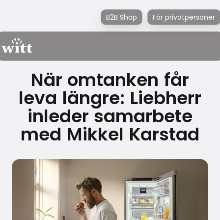
B2B Shop
För privatpersoner
När omtanken får
leva längre: Liebherr
inleder samarbete
med Mikkel Karstad