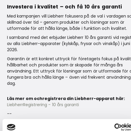
Investera i kvalitet – och få 10 års garanti
Med kampanjen vill Liebherr fokusera på de val i vardagen 
skillnad över tid – genom produkter och lösningar som är
utformade för att hålla länge, både i funktion och kvalitet.
I samband med det erbjuder Liebherr 10 års garanti vid regis
av alla Liebherr-apparater (kylskåp, frysar och vinskåp) i juni 
2026.
Garantin är ett konkret uttryck för företagets fokus på kvalit
hållbarhet och produkter som är skapade för många års
användning. Ett uttryck för lösningar som är utformade för 
fungera bra och hålla länge – även vid frekvent användning
dag.
Läs mer om ochregistrera din Liebherr-apparat här:
LiebherrRegistrering - 10 års garanti
--
Länk till högupplösta bilder: