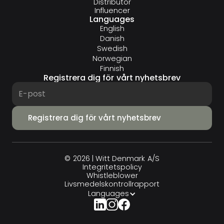
Distributör
Influencer
Languages
English
Danish
Swedish
Norwegian
Finnish
Registrera dig för vårt nyhetsbrev
© 2026 | Witt Denmark A/S
Integritets­policy
Whistleblower
Livsmedelskontrollrapport
Languages