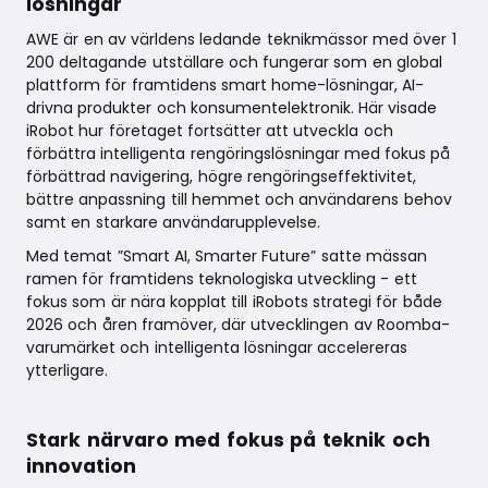
lösningar
AWE är en av världens ledande teknikmässor med över 1
200 deltagande utställare och fungerar som en global
plattform för framtidens smart home-lösningar, AI-
drivna produkter och konsumentelektronik. Här visade
iRobot hur företaget fortsätter att utveckla och
förbättra intelligenta rengöringslösningar med fokus på
förbättrad navigering, högre rengöringseffektivitet,
bättre anpassning till hemmet och användarens behov
samt en starkare användarupplevelse.
Med temat ”Smart AI, Smarter Future” satte mässan
ramen för framtidens teknologiska utveckling - ett
fokus som är nära kopplat till iRobots strategi för både
2026 och åren framöver, där utvecklingen av Roomba-
varumärket och intelligenta lösningar accelereras
ytterligare.
Stark närvaro med fokus på teknik och
innovation