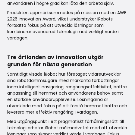
användaren i högre grad kan låta den arbeta själv.
Produkten uppmärksammades på mässan med en AWE
2026 Innovation Award, vilket understryker iRobots
fortsatta fokus på att utveckla lösningar som
kombinerar avancerad teknologi med verkligt värde i
vardagen.
Tre årtionden av innovation utgör
grunden för nästa generation
Samtidigt visade iRobot hur företaget vidareutvecklar
sina robotdammsugare med markanta förbättringar
inom intelligent navigering, rengöringseffektivitet, bättre
anpassning till hemmet och användarens behov samt
en starkare användarupplevelse. Lösningarna är
utvecklade med fokus på att förstå hemmet bättre och
leverera mer effektiv rengöring i vardagen.
Med utgångspunkt i ett pragmatiskt förhållningssätt till
teknologi arbetar iRobot målmedvetet med att utveckla
lösningar som skapar verkligt värde i vardagen. Fokus