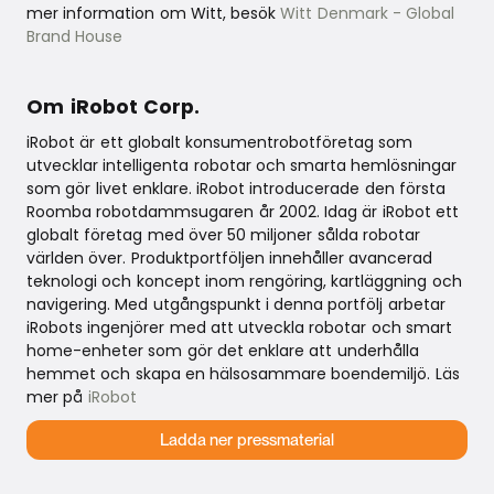
mer information om Witt, besök
Witt Denmark - Global
Brand House
Om iRobot Corp.
iRobot är ett globalt konsumentrobotföretag som
utvecklar intelligenta robotar och smarta hemlösningar
som gör livet enklare. iRobot introducerade den första
Roomba robotdammsugaren år 2002. Idag är iRobot ett
globalt företag med över 50 miljoner sålda robotar
världen över. Produktportföljen innehåller avancerad
teknologi och koncept inom rengöring, kartläggning och
navigering. Med utgångspunkt i denna portfölj arbetar
iRobots ingenjörer med att utveckla robotar och smart
home-enheter som gör det enklare att underhålla
hemmet och skapa en hälsosammare boendemiljö. Läs
mer på
iRobot
Ladda ner pressmaterial