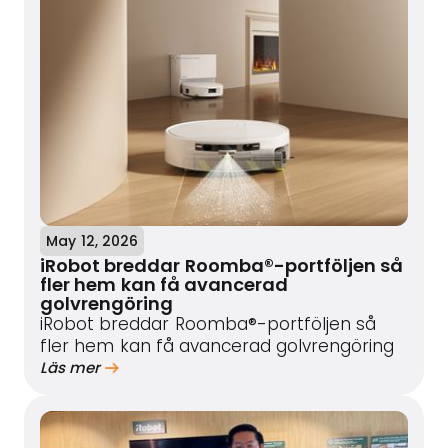
May 12, 2026
iRobot breddar Roomba®-portföljen så
fler hem kan få avancerad
golvrengöring
iRobot breddar Roomba®-portföljen så
fler hem kan få avancerad golvrengöring
Läs mer