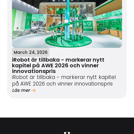
March 24, 2026
iRobot är tillbaka - markerar nytt
kapitel på AWE 2026 och vinner
innovationspris
iRobot är tillbaka - markerar nytt kapitel
på AWE 2026 och vinner innovationspris
Läs mer