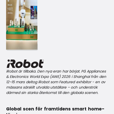
March 24, 2026
iRobot är tillbaka. Den nya eran har börjat. På Appliances
& Electronics World Expo (AWE) 2026 i Shanghai från den
12–15 mars deltog iRobot som Featured exhibitor - en av
mässans särskilt utvalda utställare – och underströk
därmed sin starka återkomst till den globala scenen.
Global scen för framtidens smart home-