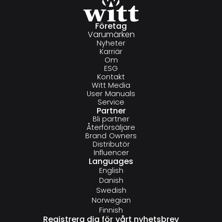
Företag
Varumärken
Nyheter
Karriär
Om
ESG
Kontakt
Witt Media
User Manuals
Service
Partner
Bli partner
Återförsäljare
Brand Owners
Distributör
Influencer
Languages
English
Danish
Swedish
Norwegian
Finnish
Registrera dig för vårt nyhetsbrev