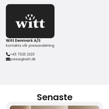
Witt Denmark A/S
Kontakta vår pressavdelning
+45 7025 2323
presse@witt.dk
Senaste