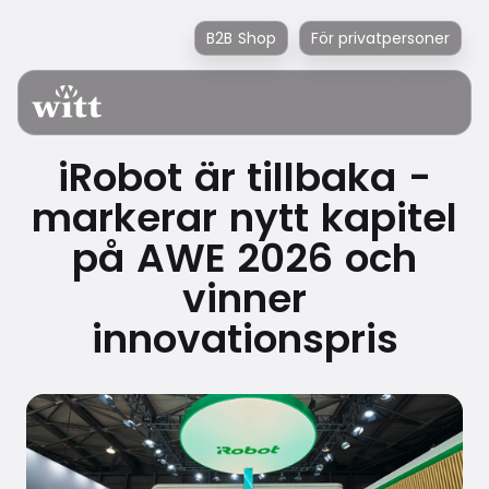
B2B Shop
För privatpersoner
iRobot är tillbaka -
markerar nytt kapitel
på AWE 2026 och
vinner
innovationspris