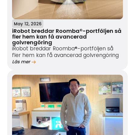
May 12, 2026
iRobot breddar Roomba®-portföljen så
fler hem kan få avancerad
golvrengöring
iRobot breddar Roomba®-portföljen så
fler hem kan få avancerad golvrengöring
Läs mer