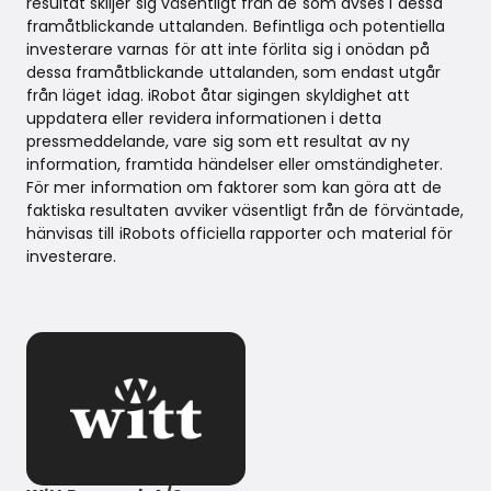
resultat skiljer sig väsentligt från de som avses i dessa
framåtblickande uttalanden. Befintliga och potentiella
investerare varnas för att inte förlita sig i onödan på
dessa framåtblickande uttalanden, som endast utgår
från läget idag. iRobot åtar sigingen skyldighet att
uppdatera eller revidera informationen i detta
pressmeddelande, vare sig som ett resultat av ny
information, framtida händelser eller omständigheter.
För mer information om faktorer som kan göra att de
faktiska resultaten avviker väsentligt från de förväntade,
hänvisas till iRobots officiella rapporter och material för
investerare.