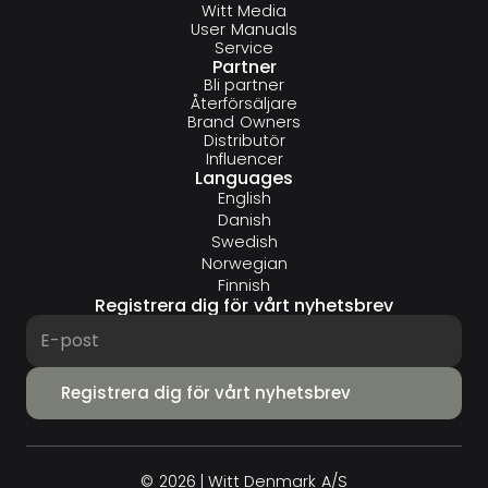
Witt Media
User Manuals
Service
Partner
Bli partner
Återförsäljare
Brand Owners
Distributör
Influencer
Languages
English
Danish
Swedish
Norwegian
Finnish
Registrera dig för vårt nyhetsbrev
© 2026 | Witt Denmark A/S