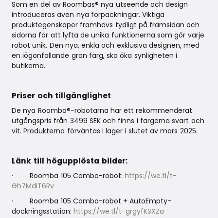
Som en del av Roombas® nya utseende och design
introduceras även nya förpackningar. Viktiga
produktegenskaper framhävs tydligt på framsidan och
sidorna för att lyfta de unika funktionerna som gör varje
robot unik. Den nya, enkla och exklusiva designen, med
en iögonfallande grön färg, ska öka synligheten i
butikerna.
Priser och tillgänglighet
De nya Roomba®-robotarna har ett rekommenderat
utgångspris från 3499 SEK och finns i färgerna svart och
vit. Produkterna förväntas i lager i slutet av mars 2025.
Länk till högupplösta bilder:
· Roomba 105 Combo-robot:
https://we.tl/t-
Gh7MdIT6Rv
· Roomba 105 Combo-robot + AutoEmpty-
dockningsstation:
https://we.tl/t-grgyfKSXZa