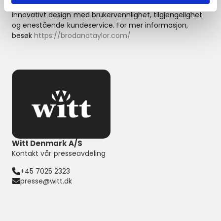
krevende prosessen til en enkel glede – ved å kombinere
innovativt design med brukervennlighet, tilgjengelighet
og enestående kundeservice. For mer informasjon,
besøk
https://brodandtaylor.com/
Witt Denmark A/S
Kontakt vår presseavdeling
+45 7025 2323
presse@witt.dk