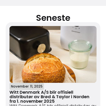
Seneste
November 11, 2025
Witt Denmark A/S blir offisiell
distributør av Brød & Taylor i Norden
fra 1. november 2025
Witt Denmark A/S blir offisiell distributør av