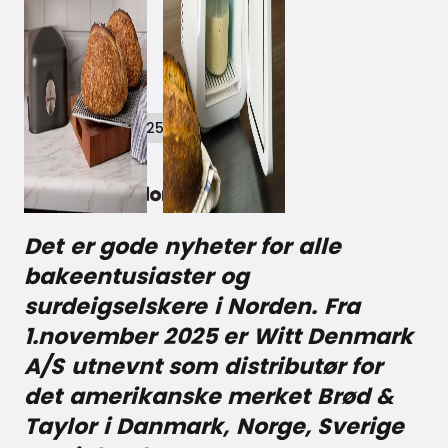
November 11, 2025
Det er gode nyheter for alle
bakeentusiaster og
surdeigselskere i Norden. Fra
1.november 2025 er Witt Denmark
A/S utnevnt som distributør for
det amerikanske merket Brød &
Taylor i Danmark, Norge, Sverige