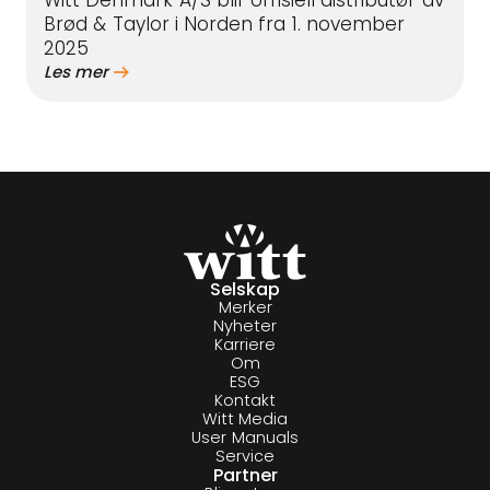
Brød & Taylor i Norden fra 1. november
2025
Les mer
Selskap
Merker
Nyheter
Karriere
Om
ESG
Kontakt
Witt Media
User Manuals
Service
Partner