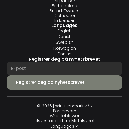
Bli partner
Forhandlere
Brand Owners
Distributør
Influenser
Languages
English
Danish
Swedish
Norwegian
Finnish
Registrer deg på nyhetsbrevet
© 2026 | Witt Denmark A/S
Personvern
Whistleblower
Tilsynsrapport fra Mattilsynet
Languages