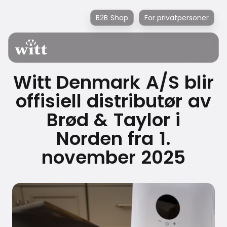
B2B Shop
For privatpersoner
Witt Denmark A/S blir
offisiell distributør av
Brød & Taylor i
Norden fra 1.
november 2025