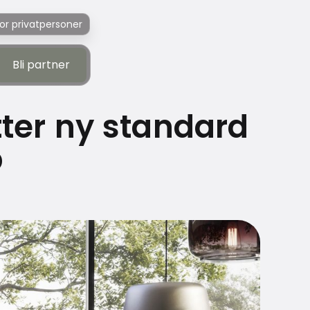
or privatpersoner
Bli partner
Bli partner
tter ny standard
p