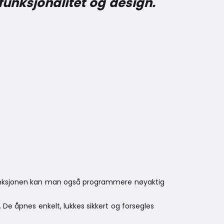
funksjonalitet og design.
ngsfunksjonen kan man også programmere nøyaktig
De åpnes enkelt, lukkes sikkert og forsegles