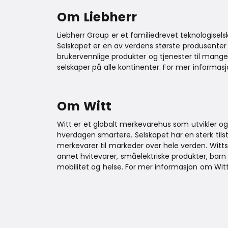
Om Liebherr
Liebherr Group er et familiedrevet teknologise
Selskapet er en av verdens største produsenter
brukervennlige produkter og tjenester til mange
selskaper på alle kontinenter. For mer informas
Om
Witt
Witt er et globalt merkevarehus som utvikler og
hverdagen smartere. Selskapet har en sterk til
merkevarer til markeder over hele verden. Witts
annet hvitevarer, småelektriske produkter, barn 
mobilitet og helse. For mer informasjon om Wit