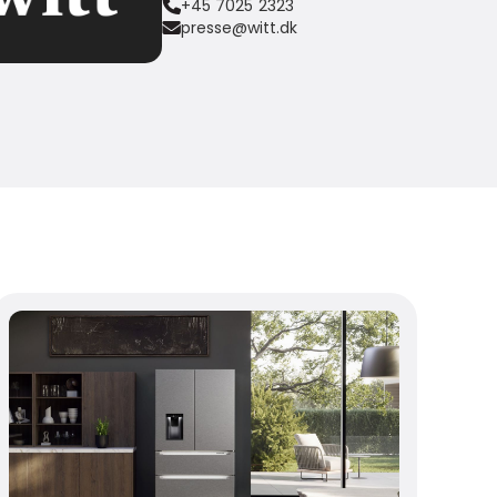
+45 7025 2323
presse@witt.dk