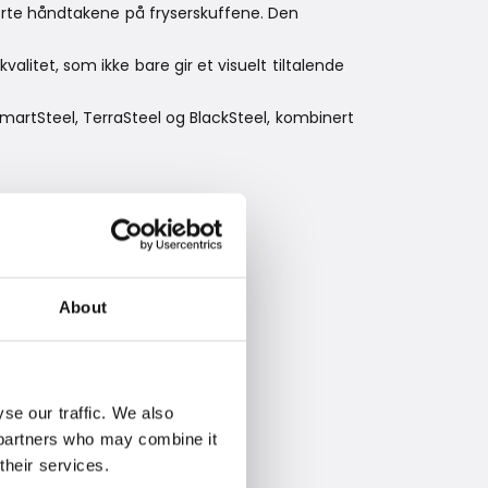
rte håndtakene på fryserskuffene. Den
alitet, som ikke bare gir et visuelt tiltalende
martSteel, TerraSteel og BlackSteel, kombinert
n fersk
About
se our traffic. We also
s partners who may combine it
their services.