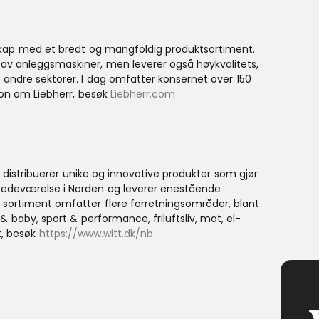
lskap med et bredt og mangfoldig produktsortiment.
 av anleggsmaskiner, men leverer også høykvalitets,
 andre sektorer. I dag omfatter konsernet over 150
jon om Liebherr, besøk
Liebherr.com
 distribuerer unike og innovative produkter som gjør
stedeværelse i Norden og leverer enestående
 sortiment omfatter flere forretningsområder, blant
& baby, sport & performance, friluftsliv, mat, el-
t, besøk
https://www.witt.dk/nb