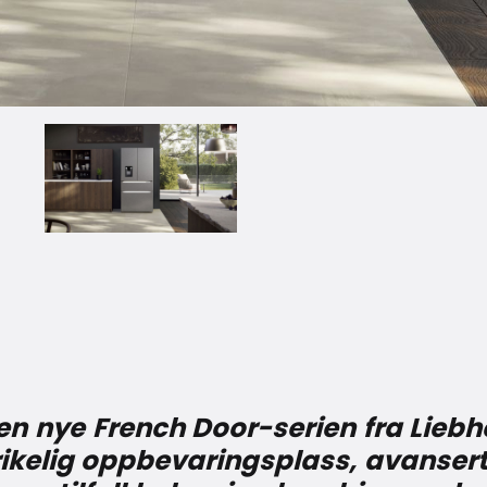
en nye French Door-serien fra Liebh
rikelig oppbevaringsplass, avansert