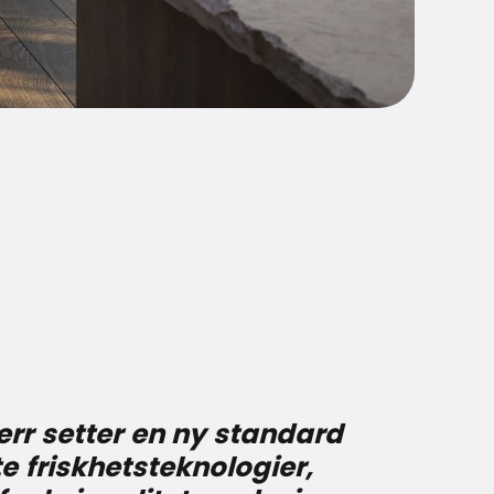
err setter en ny standard
e friskhetsteknologier,