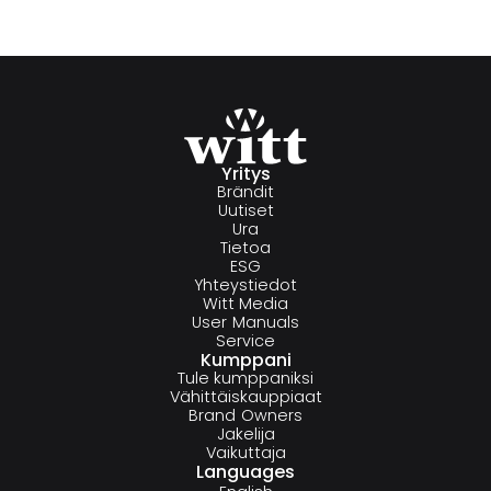
Yritys
Brändit
Uutiset
Ura
Tietoa
ESG
Yhteystiedot
Witt Media
User Manuals
Service
Kumppani
Tule kumppaniksi
Vähittäiskauppiaat
Brand Owners
Jakelija
Vaikuttaja
Languages