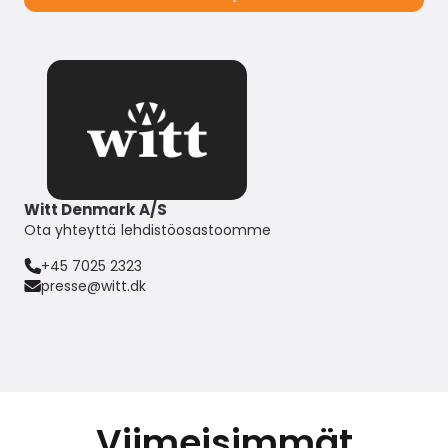
Witt Denmark A/S
Ota yhteyttä lehdistöosastoomme
+45 7025 2323
presse@witt.dk
Viimeisimmät