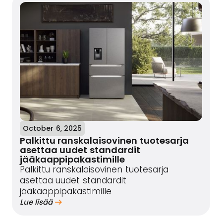
October 6, 2025
Palkittu ranskalaisovinen tuotesarja
asettaa uudet standardit
jääkaappipakastimille
Palkittu ranskalaisovinen tuotesarja
asettaa uudet standardit
jääkaappipakastimille
Lue lisää