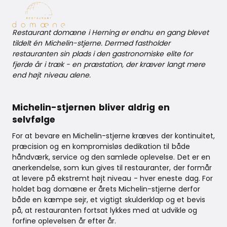
Restaurant domæne i Herning er endnu en gang blevet
tildelt én Michelin-stjerne. Dermed fastholder
restauranten sin plads i den gastronomiske elite for
fjerde år i træk - en præstation, der kræver langt mere
end højt niveau alene.
Michelin-stjernen bliver aldrig en
selvfølge
For at bevare en Michelin-stjerne kræves der kontinuitet,
præcision og en kompromisløs dedikation til både
håndværk, service og den samlede oplevelse. Det er en
anerkendelse, som kun gives til restauranter, der formår
at levere på ekstremt højt niveau - hver eneste dag. For
holdet bag domæne er årets Michelin-stjerne derfor
både en kæmpe sejr, et vigtigt skulderklap og et bevis
på, at restauranten fortsat lykkes med at udvikle og
forfine oplevelsen år efter år.