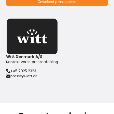
Download pressepakke
Witt Denmark A/S
Kontakt vores presseafdeling
+45 7025 2323
presse@witt.dk