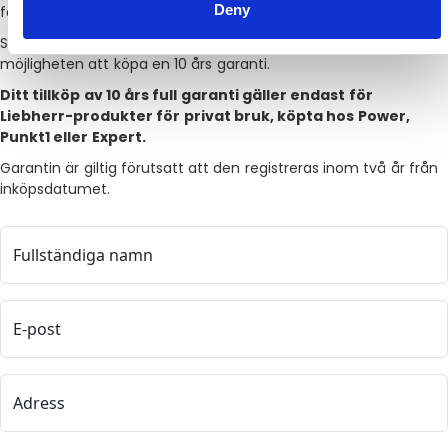
Deny
förtroende för vårt varumärke.
Som en av de få aktörerna på marknaden erbjuder vi därför
möjligheten att köpa en 10 års garanti.
Ditt tillköp av 10 års full garanti gäller endast för
Liebherr-produkter för privat bruk, köpta hos Power,
Punkt1 eller Expert.
Garantin är giltig förutsatt att den registreras inom två år från
inköpsdatumet.