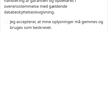
Company
Brands