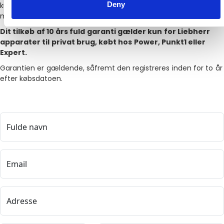
Deny
kundernes tillid til vores brand. Som nogle af de eneste i
markedet tilbyder vi derfor køb af 10 års garanti.
Dit tilkøb af 10 års fuld garanti gælder kun for Liebherr
apparater til privat brug, købt hos Power, Punkt1 eller
Expert.
Garantien er gældende, såfremt den registreres inden for to år
efter købsdatoen.