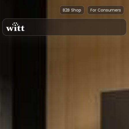
B2B Shop
For Consumers