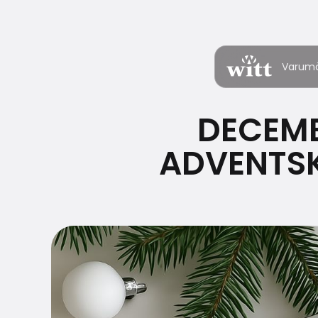
Varum
DECEMB
ADVENTSK