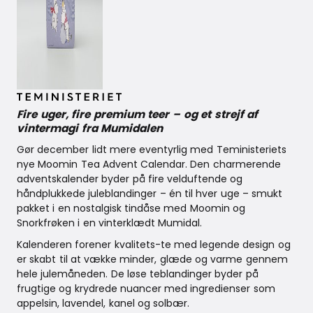
August 7, 2025
Fire uger, fire premium teer – og et strejf af
vintermagi fra Mumidalen
Gør december lidt mere eventyrlig med Teministeriets
nye Moomin Tea Advent Calendar. Den charmerende
adventskalender byder på fire velduftende og
håndplukkede juleblandinger – én til hver uge – smukt
pakket i en nostalgisk tindåse med Moomin og
Snorkfrøken i en vinterklædt Mumidal.
Kalenderen forener kvalitets-te med legende design og
er skabt til at vække minder, glæde og varme gennem
hele julemåneden. De løse teblandinger byder på
frugtige og krydrede nuancer med ingredienser som
appelsin, lavendel, kanel og solbær.