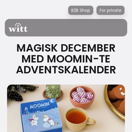
B2B Shop
For private
MAGISK DECEMBER
MED MOOMIN-TE
ADVENTSKALENDER