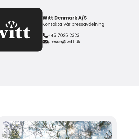
Witt Denmark A/S
Kontakta vår pressavdelning
+45 7025 2323
presse@witt.dk