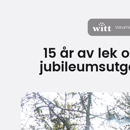
Varum
15 år av lek 
jubileumsutg