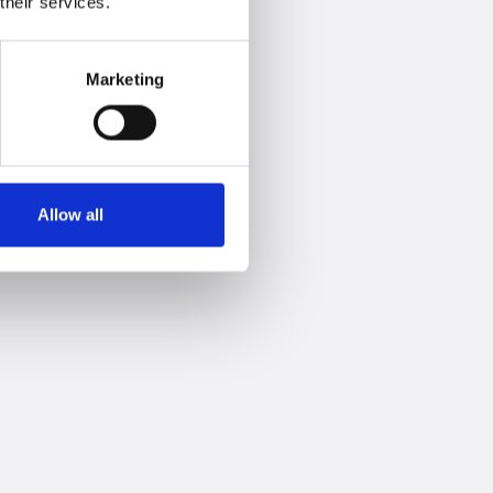
their services.
Marketing
Allow all