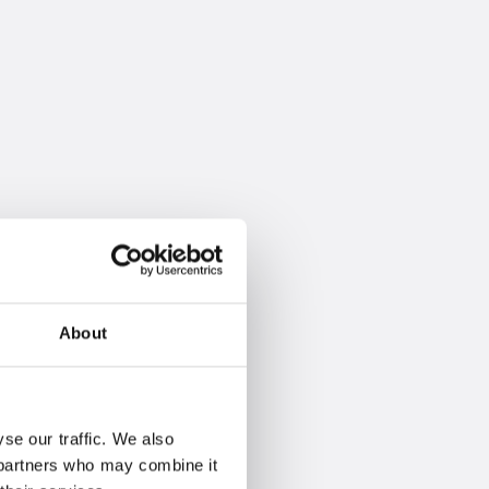
About
se our traffic. We also
s partners who may combine it