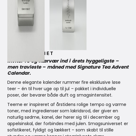
August 5, 2025
Inviter ro og nærvær ind i årets hyggeligste –
men travleste – måned med Signature Tea Advent
Calendar.
Denne elegante kalender rummer fire eksklusive løse
teer – én til hver uge op til jul – pakket i individuelle
poser, der bevarer både duft og smagsintensitet.
Teerne er inspireret af årstidens rolige tempo og varme
toner, med ingredienser som lakridsrod, der giver en
naturlig sødme, kanel, der hører sig til i december og
appelsinskal, der forbindes med julen. Smagsuniverset er
sofistikeret, fyldigt og lækkert – som skabt til stille