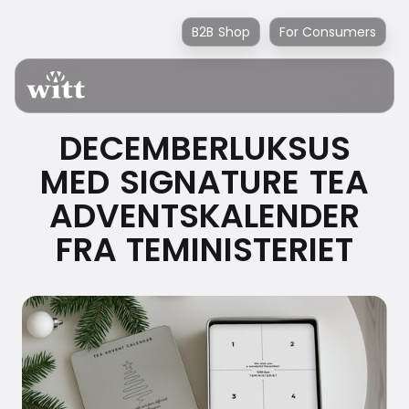
B2B Shop
For Consumers
DECEMBERLUKSUS
MED SIGNATURE TEA
ADVENTSKALENDER
FRA TEMINISTERIET