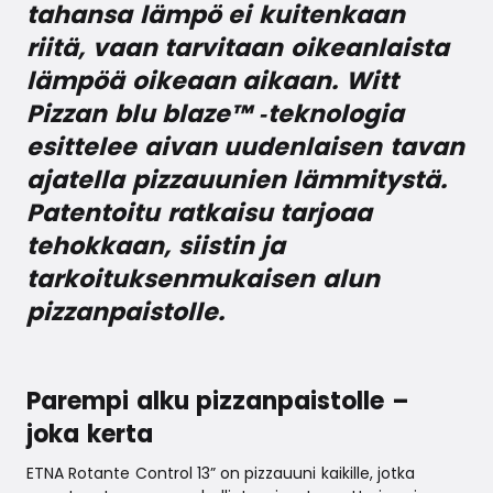
tahansa lämpö ei kuitenkaan
riitä, vaan tarvitaan oikeanlaista
lämpöä oikeaan aikaan. Witt
Pizzan blu blaze™ ‑teknologia
esittelee aivan uudenlaisen tavan
ajatella pizzauunien lämmitystä.
Patentoitu ratkaisu tarjoaa
tehokkaan, siistin ja
tarkoituksenmukaisen alun
pizzanpaistolle.
Parempi alku pizzanpaistolle –
joka kerta
ETNA Rotante Control 13” on pizzauuni kaikille, jotka