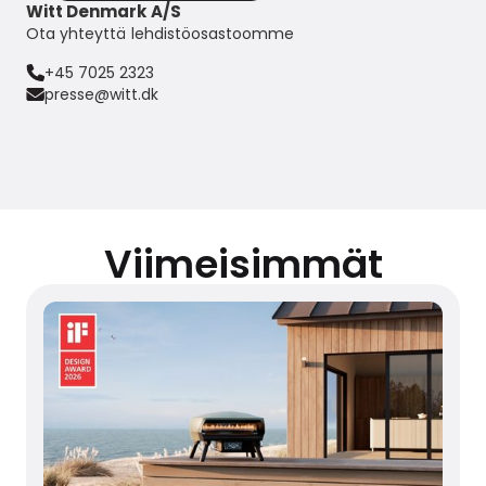
Witt Denmark A/S
Ota yhteyttä lehdistöosastoomme
+45 7025 2323
presse@witt.dk
Viimeisimmät