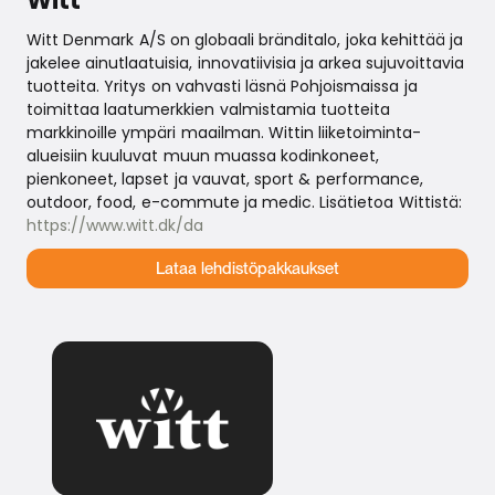
Witt
Witt Denmark A/S on globaali bränditalo, joka kehittää ja
jakelee ainutlaatuisia, innovatiivisia ja arkea sujuvoittavia
tuotteita. Yritys on vahvasti läsnä Pohjoismaissa ja
toimittaa laatumerkkien valmistamia tuotteita
markkinoille ympäri maailman. Wittin liiketoiminta-
alueisiin kuuluvat muun muassa kodinkoneet,
pienkoneet, lapset ja vauvat, sport & performance,
outdoor, food, e-commute ja medic. Lisätietoa Wittistä:
https://www.witt.dk/da
Lataa lehdistöpakkaukset