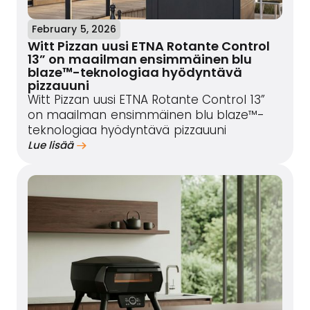
February 5, 2026
Witt Pizzan uusi ETNA Rotante Control
13” on maailman ensimmäinen blu
blaze™-teknologiaa hyödyntävä
pizzauuni
Witt Pizzan uusi ETNA Rotante Control 13”
on maailman ensimmäinen blu blaze™-
teknologiaa hyödyntävä pizzauuni
Lue lisää