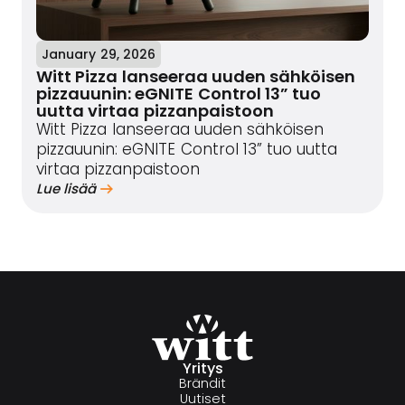
January 29, 2026
Witt Pizza lanseeraa uuden sähköisen
pizzauunin: eGNITE Control 13” tuo
uutta virtaa pizzanpaistoon
Witt Pizza lanseeraa uuden sähköisen
pizzauunin: eGNITE Control 13” tuo uutta
virtaa pizzanpaistoon
Lue lisää
Yritys
Brändit
Uutiset