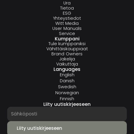
Ura
Tietoa
ESG
Yhteystiedot
Witt Media
User Manuals
Service
Kumppani
Tule kumppaniksi
Vähittäiskauppiaat
Brand Owners
Jakelija
Vaikuttaja
Languages
English
Danish
Swedish
Norwegian
Finnish
Liity uutiskirjeeseen