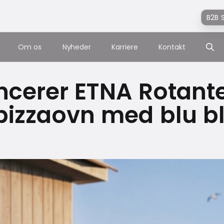
B2B 
Om os
Nyheder
Karriere
Kontakt
ancerer ETNA Rotante
 pizzaovn med blu b