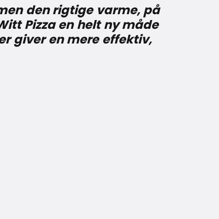
 men den rigtige varme, på
Witt Pizza en helt ny måde
r giver en mere effektiv,