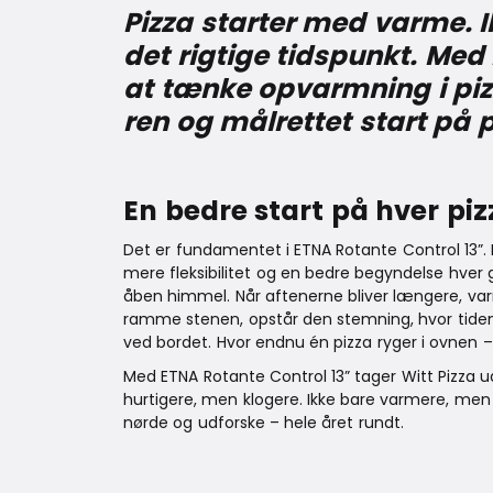
Pizza starter med varme. 
det rigtige tidspunkt. Med
at tænke opvarmning i pizz
ren og målrettet start på
En bedre start på hver pi
Det er fundamentet i ETNA Rotante Control 13”. E
mere fleksibilitet og en bedre begyndelse hver 
åben himmel. Når aftenerne bliver længere, v
ramme stenen, opstår den stemning, hvor tiden
ved bordet. Hvor endnu én pizza ryger i ovnen –
Med ETNA Rotante Control 13” tager Witt Pizza ud
hurtigere, men klogere. Ikke bare varmere, men m
nørde og udforske – hele året rundt.