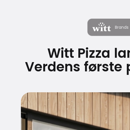
Brands
Witt Pizza l
Verdens første