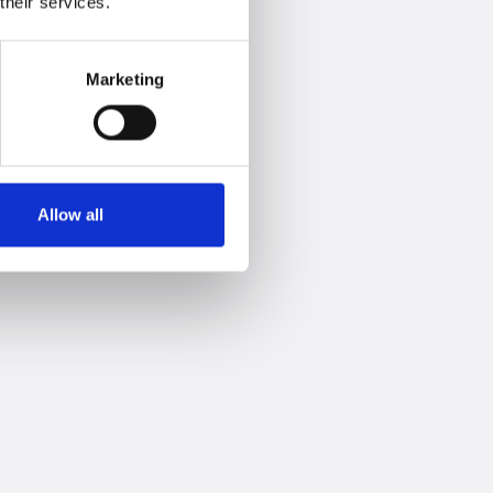
their services.
Marketing
Allow all