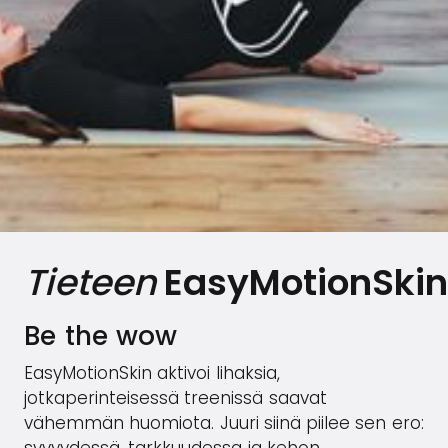
Tieteen
EasyMotionSkin
Be the wow
EasyMotionSkin aktivoi lihaksia,
jotkaperinteisessä treenissä saavat
vähemmän huomiota. Juuri siinä piilee sen ero: