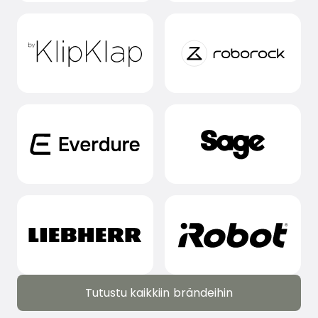
Tutustu kaikkiin brändeihin
Tutustu kaikkiin brändeihin