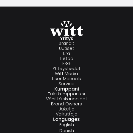
Yritys
Brändit
Uutiset
Ura
Tietoa
ESG
Yhteystiedot
Witt Media
User Manuals
Service
Kumppani
Tule kumppaniksi
Vähittäiskauppiaat
Brand Owners
Jakelija
Vaikuttaja
Languages
English
Danish