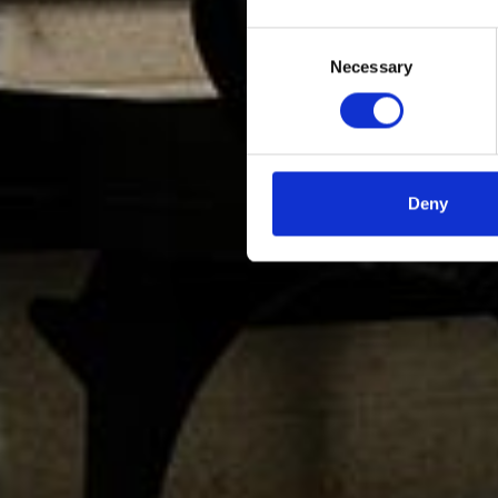
ko
Consent
Necessary
Selection
Deny