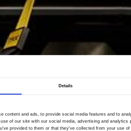
Details
e content and ads, to provide social media features and to analy
 use of our site with our social media, advertising and analytic
ou’ve provided to them or that they’ve collected from your use of 