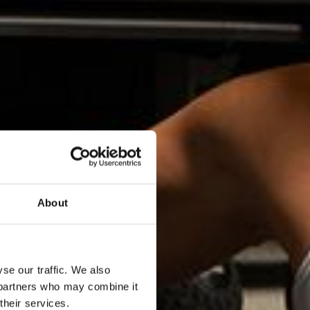
About
se our traffic. We also
s partners who may combine it
their services.