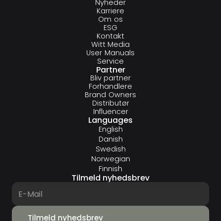
Nyheder
Karriere
Om os
ESG
Kontakt
Witt Media
User Manuals
Service
Partner
Bliv partner
Forhandlere
Brand Owners
Distributør
Influencer
Languages
English
Danish
Swedish
Norwegian
Finnish
Tilmeld nyhedsbrev