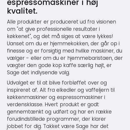
espressomaskiner i høj
kvalitet.
Alle produkter er produceret ud fra visionen
om "at give professionelle resultater i
køkkenet", og det må siges at være lykkes!
Uanset om du er hjemmekokken, der går op i
finesse og er forsigtig med hvilke maskiner, du
vælger - eller om du er hjemmebaristaen, der
vægter den gode kop kaffe særlig højt, er
Sage det indlysende valg.
Udvalget er til at blive forbløffet over og
inspireret af. Alt fra elkedler og vaffeljern til
køkkenmaskiner og espressomaskiner i
verdensklasse. Hvert produkt er godt
gennemtænkt og udført og har en række
forudindstillede programmer, der klarer
jobbet for dig. Takket være Sage har det