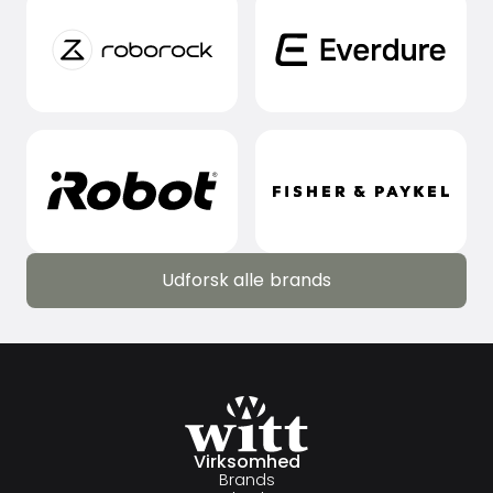
Udforsk alle brands
Udforsk alle brands
Virksomhed
Brands