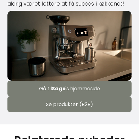
aldrig været lettere at få succes i køkkenet!
Gå til
Sage
's hjemmeside
Se produkter (B2B)