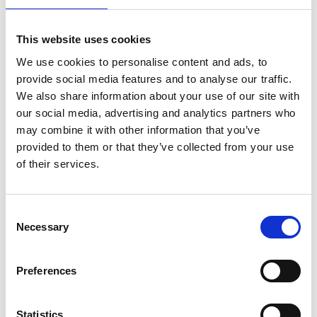
This website uses cookies
We use cookies to personalise content and ads, to
provide social media features and to analyse our traffic.
We also share information about your use of our site with
our social media, advertising and analytics partners who
may combine it with other information that you’ve
provided to them or that they’ve collected from your use
of their services.
August 27, 2025
Sage lancerer The Luxe Brewer™
Consent
Thermal – 12 kopper kaffe på bare 7
Necessary
Selection
minutter
Sage lancerer The Luxe Brewer™ Thermal
– 12 kopper kaffe på bare 7 minutter
Preferences
Læs mere
Statistics