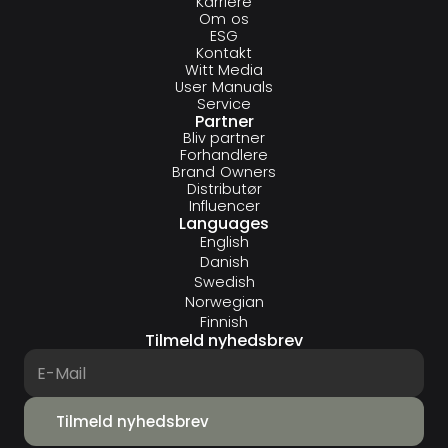
Karriere
Om os
ESG
Kontakt
Witt Media
User Manuals
Service
Partner
Bliv partner
Forhandlere
Brand Owners
Distributør
Influencer
Languages
English
Danish
Swedish
Norwegian
Finnish
Tilmeld nyhedsbrev