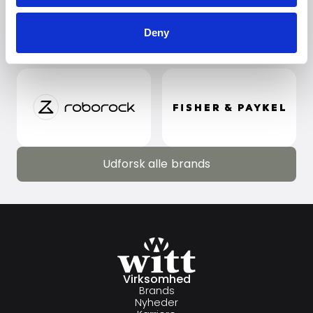
Deny
Udforsk alle brands
Udforsk alle brands
Virksomhed
Brands
Nyheder