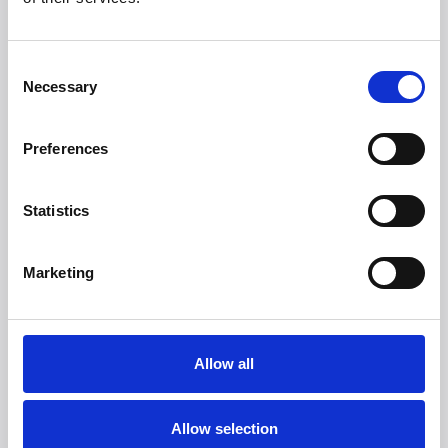
Witt.
Consent
Necessary
Selection
Preferences
Statistics
Marketing
Allow all
Allow selection