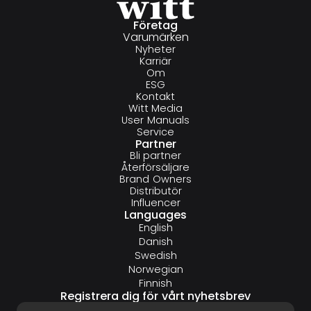
Företag
Varumärken
Nyheter
Karriär
Om
ESG
Kontakt
Witt Media
User Manuals
Service
Partner
Bli partner
Återförsäljare
Brand Owners
Distributör
Influencer
Languages
English
Danish
Swedish
Norwegian
Finnish
Registrera dig för vårt nyhetsbrev