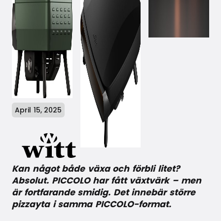
April 15, 2025
Kan något både växa och förbli litet?
Absolut. PICCOLO har fått växtvärk – men
är fortfarande smidig. Det innebär större
pizzayta i samma PICCOLO-format.