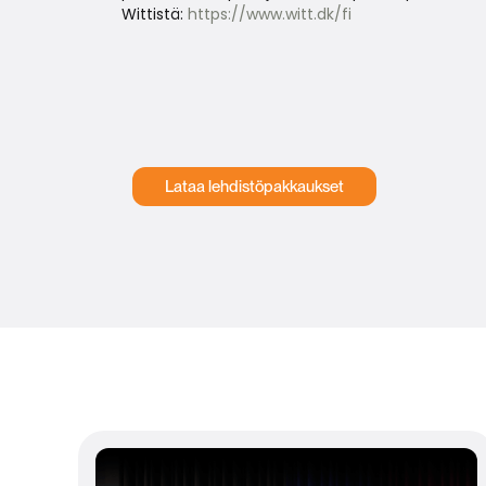
Wittistä:
https://www.witt.dk/fi
Lataa lehdistöpakkaukset