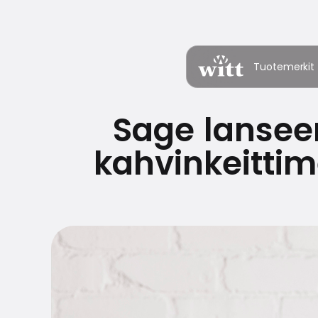
Tuotemerkit
Sage lansee
kahvinkeittime