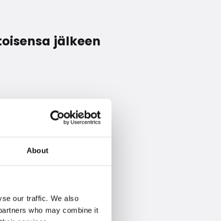
toisensa jälkeen
About
se our traffic. We also
s partners who may combine it