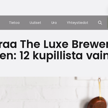
Tietoa
Uutiset
Ura
Yhteystiedot
raa The Luxe Brewe
n: 12 kupillista va