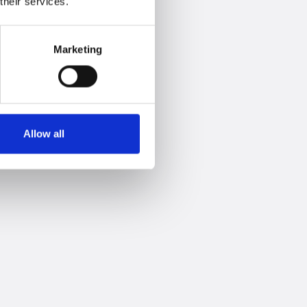
their services.
Marketing
Allow all