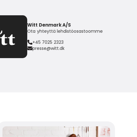
Witt Denmark A/S
Ota yhteyttä lehdistöosastoomme
+45 7025 2323
presse@witt.dk