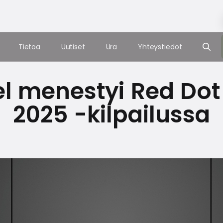
Tietoa
Uutiset
Ura
Yhteystiedot
el menestyi Red Do
2025 -kilpailussa