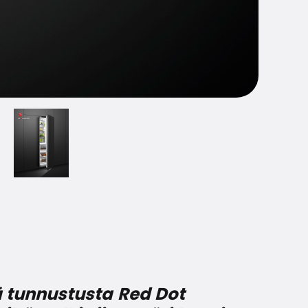
ä tunnustusta Red Dot