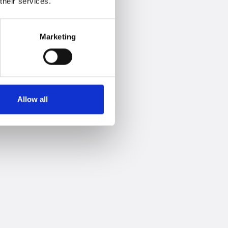
their services.
Marketing
Allow all