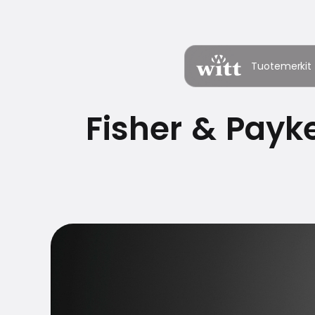
Tuotemerkit
Fisher & Payk