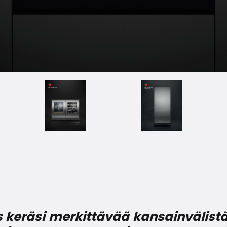
s keräsi merkittävää kansainvälist