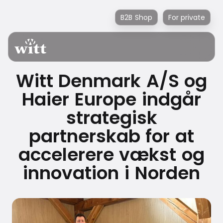
B2B Shop
For private
Witt Denmark A/S og
Haier Europe indgår
strategisk
partnerskab for at
accelerere vækst og
innovation i Norden