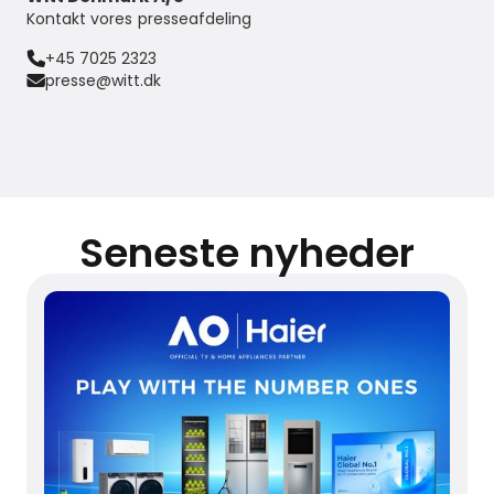
Kontakt vores presseafdeling
+45 7025 2323
presse@witt.dk
Seneste nyheder