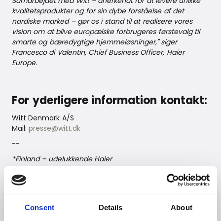
Samarbejdet med Witt – anerkendt for at levere unikke
kvalitetsprodukter og for sin dybe forståelse af det
nordiske marked – gør os i stand til at realisere vores
vision om at blive europæiske forbrugeres førstevalg til
smarte og bæredygtige hjemmeløsninger," siger
Francesco di Valentin, Chief Business Officer, Haier
Europe.
For yderligere information kontakt:
Witt Denmark A/S
Mail:
presse@witt.dk
--
*Finland – udelukkende Haier
--
Consent
Details
About