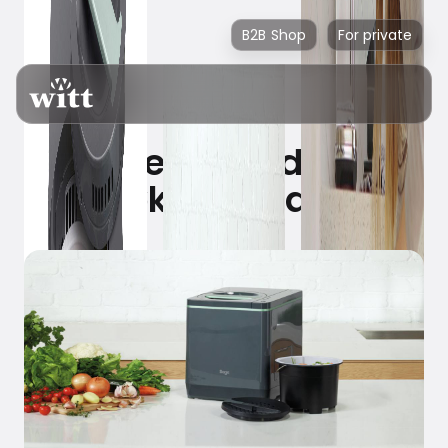
B2B Shop
For private
Reducér dit
køkkenaffald