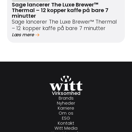
Sage lancerer The Luxe Brewer™
Thermal – 12 kopper kaffe på bare 7
minutter
Sage lancerer The Luxe Brewer™ Thermal
– 12 kopper kaffe på bare 7 minutter
Læs mere
Virksomhed
Brands
Nyheder
Karriere
Om os
ESG
Kontakt
Witt Media