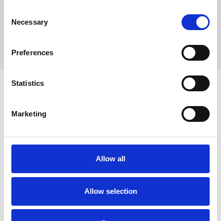
+45 7025 2323
Consent
presse@witt.dk
Necessary
Selection
Preferences
Statistics
Seneste nyheder
Marketing
Allow all
Allow selection