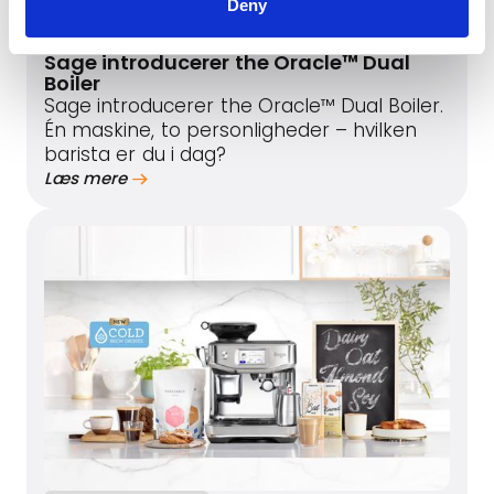
Deny
September 9, 2025
Sage introducerer the Oracle™ Dual
Boiler
Sage introducerer the Oracle™ Dual Boiler.
Én maskine, to personligheder – hvilken
barista er du i dag?
Læs mere