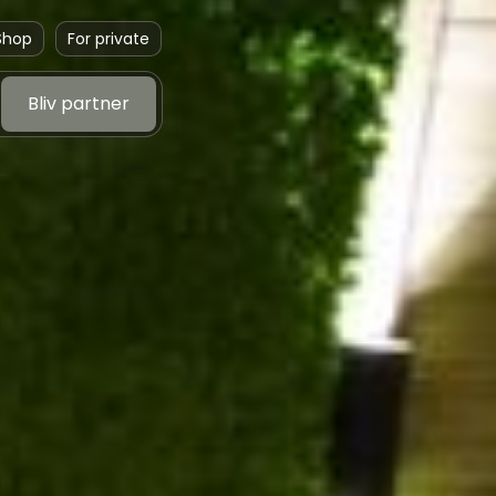
Shop
For private
Bliv partner
Bliv partner