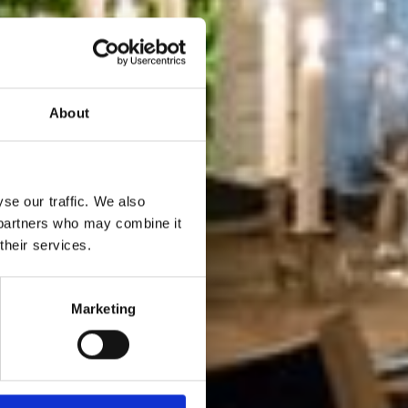
About
se our traffic. We also
s partners who may combine it
their services.
ørste
Marketing