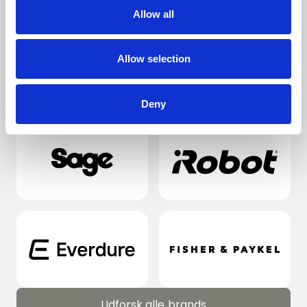
Allow all
Allow selection
Deny
Udforsk alle brands