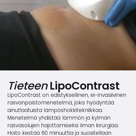
Tieteen
LipoContrast
LipoContrast on edistyksellinen, ei-invasiivinen
rasvanpoistomenetelmä, joka hyödyntää
ainutlaatuista lämpöshokkitekniikkaa.
Menetelmä yhdistää lämmön ja kylmän
rasvasolujen hajottamiseksi ilman kirurgiaa.
Hoito kestää 60 minuuttia ja suositellaan