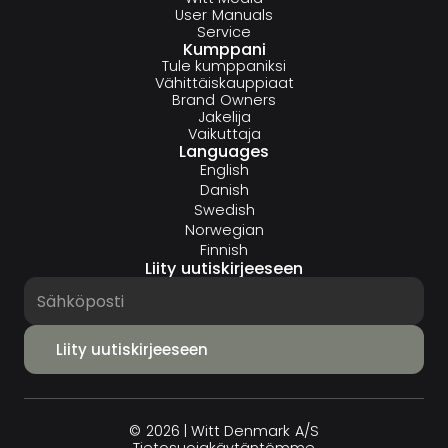
User Manuals
Service
Kumppani
Tule kumppaniksi
Vähittäiskauppiaat
Brand Owners
Jakelija
Vaikuttaja
Languages
English
Danish
Swedish
Norwegian
Finnish
Liity uutiskirjeeseen
© 2026 | Witt Denmark A/S