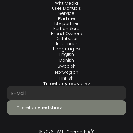
Witt Media
User Manuals
Service
Partner
Bliv partner
Forhandlere
Brand Owners
Distributør
Influencer
Languages
English
Danish
Swedish
Norwegian
Finnish
Tilmeld nyhedsbrev
© 2026 | Witt Denmark A/S