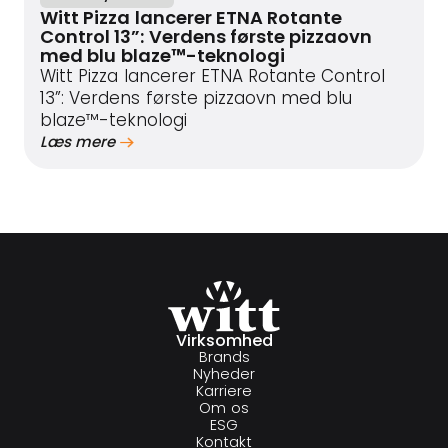
Witt Pizza lancerer ETNA Rotante
Control 13”: Verdens første pizzaovn
med blu blaze™-teknologi
Witt Pizza lancerer ETNA Rotante Control
13”: Verdens første pizzaovn med blu
blaze™-teknologi
Læs mere
Virksomhed
Brands
Nyheder
Karriere
Om os
ESG
Kontakt