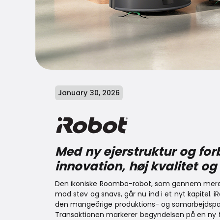
January 30, 2026
Med ny ejerstruktur og for
innovation, høj kvalitet og
Den ikoniske Roomba-robot, som gennem mere 
mod støv og snavs, går nu ind i et nyt kapitel. 
den mangeårige produktions- og samarbejdspar
Transaktionen markerer begyndelsen på en ny f