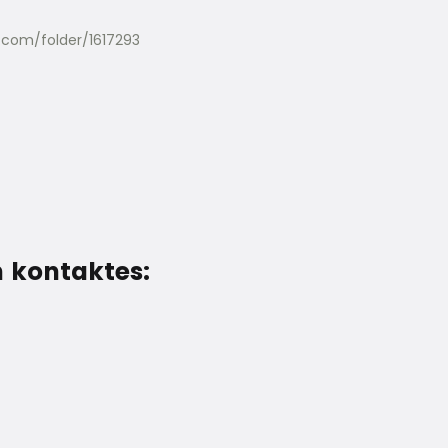
r.com/folder/1617293
n kontaktes: