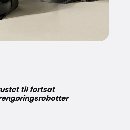
stet til fortsat
e rengøringsrobotter