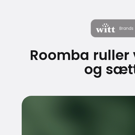
Brands
Roomba ruller 
og sæt