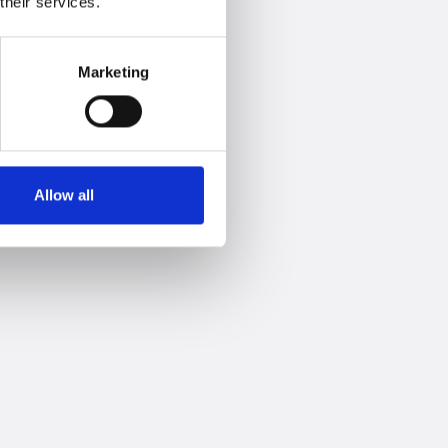
their services.
Marketing
Allow all