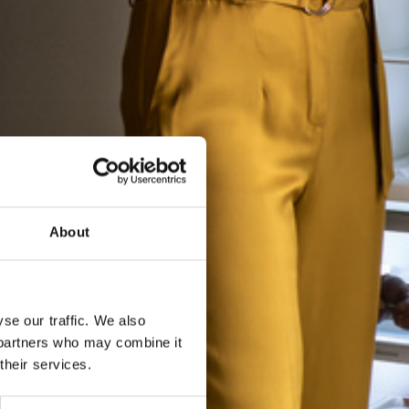
About
se our traffic. We also
s partners who may combine it
their services.