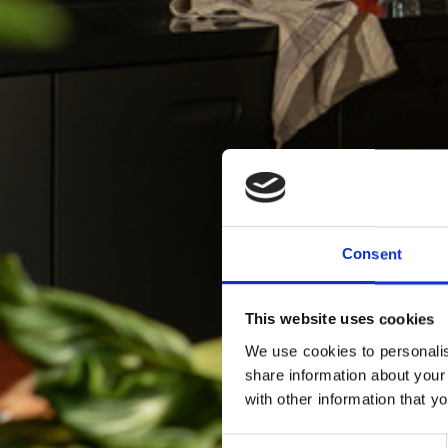
Consent
This website uses cookies
We use cookies to personalis
share information about your
with other information that y
Consent