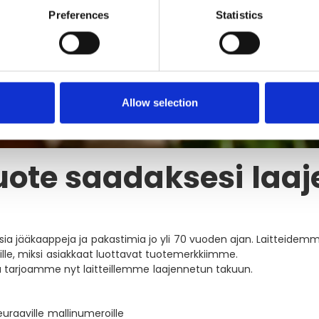
Preferences
Statistics
Allow selection
tuote saadaksesi laa
sia jääkaappeja ja pakastimia jo yli 70 vuoden ajan. Laitteidem
le, miksi asiakkaat luottavat tuotemerkkiimme.
tarjoamme nyt laitteillemme laajennetun takuun.
euraaville mallinumeroille